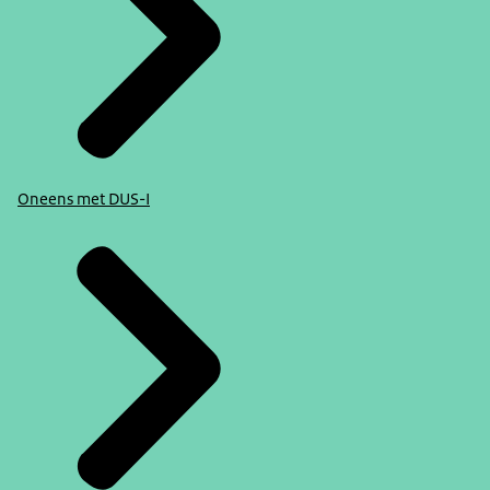
Oneens met DUS-I