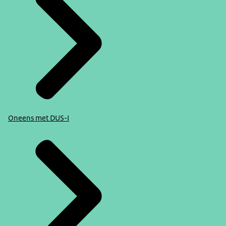
Oneens met DUS-I