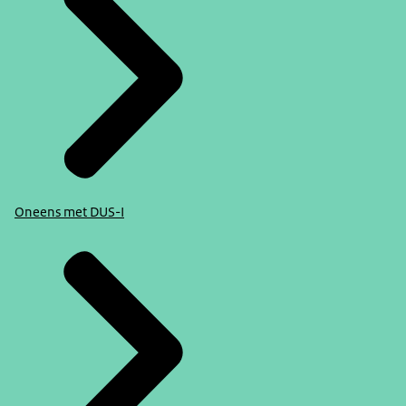
Oneens met DUS-I