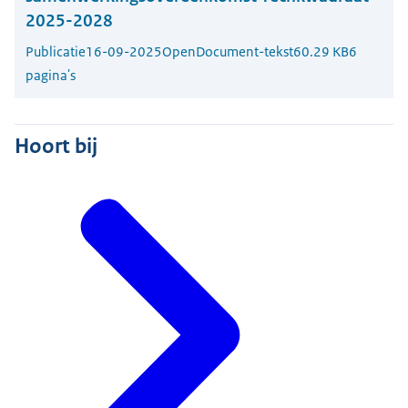
2025-2028
Publicatie
16-09-2025
OpenDocument-tekst
60.29 KB
6
pagina's
Hoort bij