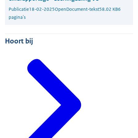
Publicatie
18-02-2025
OpenDocument-tekst
58.02 KB
6
pagina's
Hoort bij