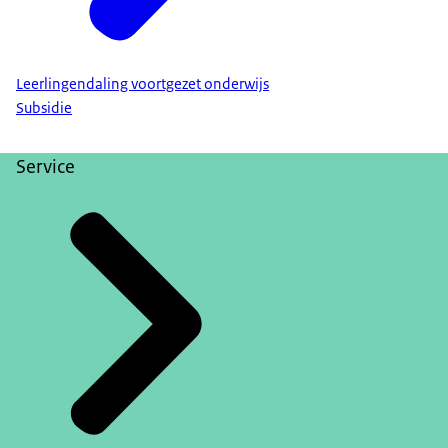
Leerlingendaling voortgezet onderwijs
Subsidie
Service