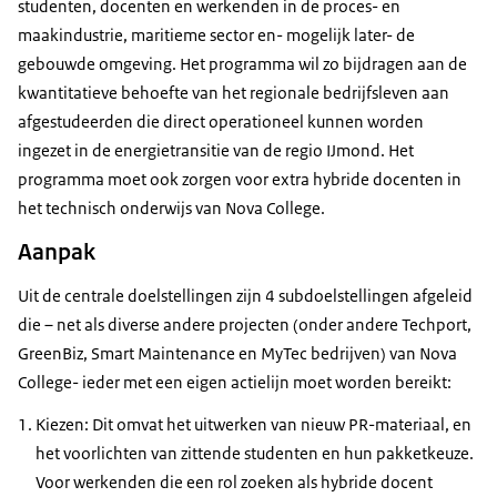
studenten, docenten en werkenden in de proces- en
maakindustrie, maritieme sector en- mogelijk later- de
gebouwde omgeving. Het programma wil zo bijdragen aan de
kwantitatieve behoefte van het regionale bedrijfsleven aan
afgestudeerden die direct operationeel kunnen worden
ingezet in de energietransitie van de regio IJmond. Het
programma moet ook zorgen voor extra hybride docenten in
het technisch onderwijs van Nova College.
Aanpak
Uit de centrale doelstellingen zijn 4 subdoelstellingen afgeleid
die – net als diverse andere projecten (onder andere
Techport,
GreenBiz, Smart Maintenance
en
MyTec
bedrijven) van Nova
College- ieder met een eigen actielijn moet worden bereikt:
Kiezen: Dit omvat het uitwerken van nieuw PR-materiaal, en
het voorlichten van zittende studenten en hun pakketkeuze.
Voor werkenden die een rol zoeken als hybride docent