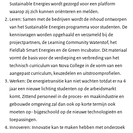
Sustainable Energies
wordt gezorgd voor een platform
waarop zij zich kunnen oriënteren en melden.
Leren: Samen met de bedrijven wordt de inhoud ontworpen
van het
Sustainable Energies
programma voor studenten. De
kennisvragen worden opgehaald en verzameld bij de
projectpartners, de
Learning Community
Waterstof, het
Fieldlab Smart Energies
en de
Green Incubator
. Dit materiaal
vormt de basis voor de verdieping en verbreding van het
technisch curriculum van Nova College in de vorm van een
aangepast curriculum, keuzedelen en uitstroomprofielen.
Werken: De energietransitie kan niet wachten totdat er na 4
jaar een nieuwe lichting studenten op de arbeidsmarkt
komt. Zittend personeel in de proces- en maakindustrie en
gebouwde omgeving zal dan ook op korte termijn ook
moeten op- bijgeschoold op de nieuwe technologieën en
toepassingen.
Innoveren: Innovatie kan te maken hebben met onderzoek