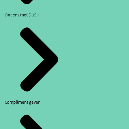
Oneens met DUS-I
Compliment geven