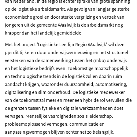
van Nederland. In de regio is echter sprake van grote spanning
op de logistieke arbeidsmarkt. Als gevolg van langjarige sterke
economische groei en door sterke vergrijzing en vertrek van
jongeren uit de gemeente Waalwijk is de arbeidsmarkt nog
krapper dan het landelijk gemiddelde.
Met het project ‘Logistieke Leerlijn Regio Waalwijk’ wil deze
pps dit tij keren door onderwijsvernieuwing en het structureel
versterken van de samenwerking tussen het (mbo) onderwijs
en het logistieke bedrijfsleven. Toekomstige maatschappelijk
en technologische trends in de logistiek zullen daarin ruim
aandacht krijgen, waaronder duurzaamheid, automatisering,
digitalisering en slim onderhoud. De logistieke medewerker
van de toekomst zal meer en meer een hybride rol vervullen die
de grenzen tussen fysieke en digitale werkzaamheden doet
vervagen. Menselijke vaardigheden zoals leiderschap,
probleemoplossend vermogen, communicatie en
aanpassingsvermogen blijven echter net zo belangrijk.