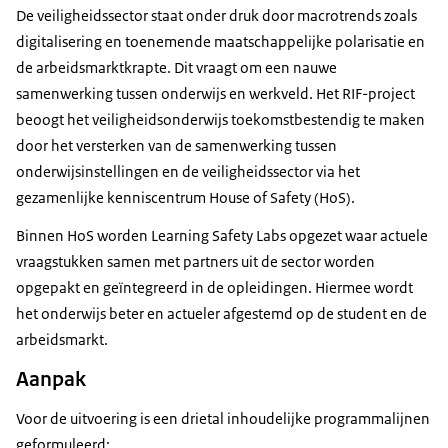
De veiligheidssector staat onder druk door macrotrends zoals
digitalisering en toenemende maatschappelijke polarisatie en
de arbeidsmarktkrapte. Dit vraagt om een nauwe
samenwerking tussen onderwijs en werkveld. Het RIF-project
beoogt het veiligheidsonderwijs toekomstbestendig te maken
door het versterken van de samenwerking tussen
onderwijsinstellingen en de veiligheidssector via het
gezamenlijke kenniscentrum
House of Safety
(HoS).
Binnen HoS worden
Learning Safety Labs
opgezet waar actuele
vraagstukken samen met partners uit de sector worden
opgepakt en geïntegreerd in de opleidingen. Hiermee wordt
het onderwijs beter en actueler afgestemd op de student en de
arbeidsmarkt.
Aanpak
Voor de uitvoering is een drietal inhoudelijke programmalijnen
geformuleerd: