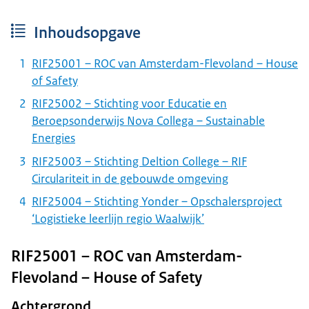
Inhoudsopgave
RIF25001 – ROC van Amsterdam-Flevoland – House
of Safety
RIF25002 – Stichting voor Educatie en
Beroepsonderwijs Nova Collega – Sustainable
Energies
RIF25003 – Stichting Deltion College – RIF
Circulariteit in de gebouwde omgeving
RIF25004 – Stichting Yonder – Opschalersproject
‘Logistieke leerlijn regio Waalwijk’
RIF25001 – ROC van Amsterdam-
Flevoland – House of Safety
Achtergrond