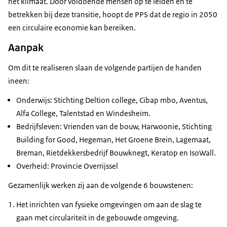
het klimaat. Door voldoende mensen op te leiden en te
betrekken bij deze transitie, hoopt de PPS dat de regio in 2050
een circulaire economie kan bereiken.
Aanpak
Om dit te realiseren slaan de volgende partijen de handen
ineen:
Onderwijs: Stichting Deltion college, Cibap mbo, Aventus,
Alfa College, Talentstad en Windesheim.
Bedrijfsleven: Vrienden van de bouw, Harwoonie, Stichting
Building for Good
, Hegeman, Het Groene Brein, Lagemaat,
Breman, Rietdekkersbedrijf Bouwknegt, Keratop en IsoWall.
Overheid: Provincie Overrijssel
Gezamenlijk werken zij aan de volgende 6 bouwstenen:
Het inrichten van fysieke omgevingen om aan de slag te
gaan met circulariteit in de gebouwde omgeving.