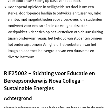
voor doorontwikkeling op basis van feedback.
Doorlopend opleiden in Veiligheid: Het doel is om een
sterke, doorlopende leerlijn te ontwikkelen tussen vo, mbo
en hbo, met mogelijkheden voor cross-overs, die studenten
motiveert voor een carrière in de veiligheidssector.
Werkpakket 3 richt zich op het versterken van de aansluiting
tussen onderwijsniveaus, het behoud van studenten binnen
het onderwijsdomein Veiligheid, het verbeteren van het
imago en daarmee het vergroten van een duurzame en
diverse instroom.
RIF25002 – Stichting voor Educatie en
Beroepsonderwijs Nova Collega –
Sustainable Energies
Achtergrond
Dit project komt voort uit de behoefte van bedrijven in de regio