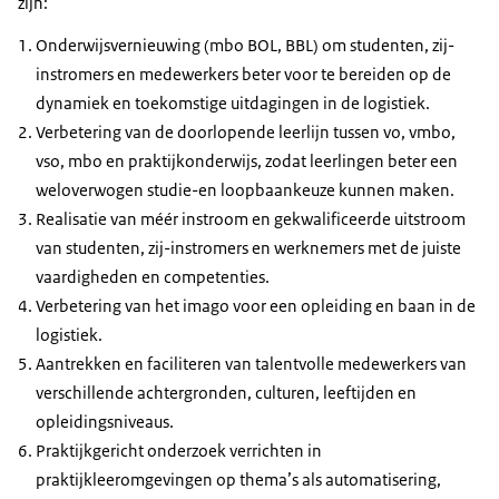
zijn:
Onderwijsvernieuwing (mbo BOL, BBL) om studenten, zij-
instromers en medewerkers beter voor te bereiden op de
dynamiek en toekomstige uitdagingen in de logistiek.
Verbetering van de doorlopende leerlijn tussen vo, vmbo,
vso, mbo en praktijkonderwijs, zodat leerlingen beter een
weloverwogen studie-en loopbaankeuze kunnen maken.
Realisatie van méér instroom en gekwalificeerde uitstroom
van studenten, zij-instromers en werknemers met de juiste
vaardigheden en competenties.
Verbetering van het imago voor een opleiding en baan in de
logistiek.
Aantrekken en faciliteren van talentvolle medewerkers van
verschillende achtergronden, culturen, leeftijden en
opleidingsniveaus.
Praktijkgericht onderzoek verrichten in
praktijkleeromgevingen op thema’s als automatisering,