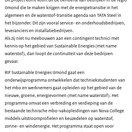
IJmond die te maken krijgen met de energietransitie in het
algemeen en de waterstof-transitie agenda van TATA Steel in
het bijzonder. Dit zijn vooral service- en onderhoudsbedrijven,
leveranciers en installatiebedrijven.
Als zij niet nu meebouwen aan een contingent technici met
kennis op het gebied van
Sustainable Energies
(met name
waterstof), dan loopt de continuïteit van deze bedrijven
gevaar.
RIF
Sustainable Energies
IJmond gaat een
onderwijsprogramma ontwikkelen dat techniekstudenten van
het mbo en werknemers gaat opleiden op het gebied van de
nieuwe, groene, energievormen (met name waterstof). Het
programma omvat een verbreding en verdieping van de
bestaande technische mbo-vakopleidingen van Nova College
middels uitstroomprofielen en keuzedelen op waterstof,
zonne- en windenergie. Het programma staat open voor