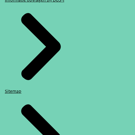
Informatie opvragen bij DUS-I
Sitemap