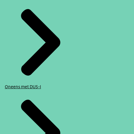
Oneens met DUS-I