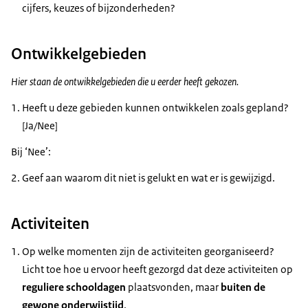
cijfers, keuzes of bijzonderheden?
Ontwikkelgebieden
Hier staan de ontwikkelgebieden die u eerder heeft gekozen.
Heeft u deze gebieden kunnen ontwikkelen zoals gepland?
[Ja/Nee]
Bij ‘Nee’:
Geef aan waarom dit niet is gelukt en wat er is gewijzigd.
Activiteiten
Op welke momenten zijn de activiteiten georganiseerd?
Licht toe hoe u ervoor heeft gezorgd dat deze activiteiten op
reguliere schooldagen
plaatsvonden, maar
buiten de
gewone onderwijstijd
.