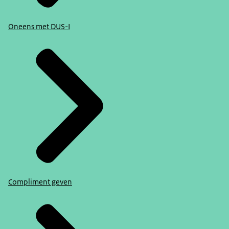
Oneens met DUS-I
Compliment geven