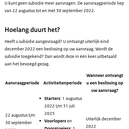
U kunt geen subsidie meer aanvragen. De aanvraagperiode liep
van 22 augustus tot en met 30 september 2022.
Hoelang duurt het?
Heeft u subsidie aangevraagd? U ontvangt uiterlijk eind
december 2022 een beslissing op uw aanvraag. Wordt de
subsidie toegekend? Dan wordt deze in één keer uitbetaald
aan het bevoegd gezag.
Wanneer ontvangt
Aanvraagperiode
Activiteitenperiode
u een beslissing op
uw aanvraag?
Starters
: 1 augustus
2022 t/m 31 juli
2025
22 augustus t/m
Uiterlijk december
Voorlopers
en
30 september
2022
Doorgroeiers
: 1