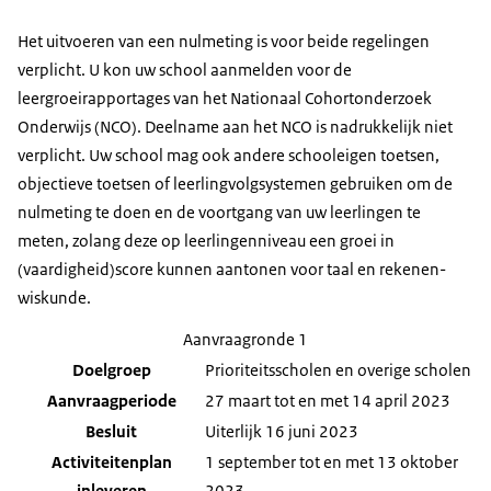
Het uitvoeren van een nulmeting is voor beide regelingen
verplicht. U kon uw school aanmelden voor de
leergroeirapportages van het Nationaal Cohortonderzoek
Onderwijs (NCO). Deelname aan het NCO is nadrukkelijk niet
verplicht. Uw school mag ook andere schooleigen toetsen,
objectieve toetsen of leerlingvolgsystemen gebruiken om de
nulmeting te doen en de voortgang van uw leerlingen te
meten, zolang deze op leerlingenniveau een groei in
(vaardigheid)score kunnen aantonen voor taal en rekenen-
wiskunde.
Aanvraagronde 1
Doelgroep
Prioriteitsscholen en overige scholen
Aanvraagperiode
27 maart tot en met 14 april 2023
Besluit
Uiterlijk 16 juni 2023
Activiteitenplan
1 september tot en met 13 oktober
inleveren
2023