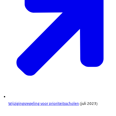
Wijzigingsregeling voor prioriteitsscholen
(juli 2023)