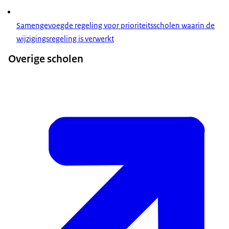
Samengevoegde regeling voor prioriteitsscholen waarin de
wijzigingsregeling is verwerkt
Overige scholen