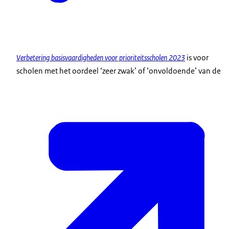
Verbetering basisvaardigheden voor prioriteitsscholen 2023
is voor
scholen met het oordeel ‘zeer zwak’ of ‘onvoldoende’ van de