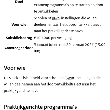
Doel
examenprogramma’s op te starten en door
te ontwikkelen
Scholen of
vavo
-instellingen die willen
Voor wie
deelnemen aan het doorontwikkeltraject
naar het praktijkgerichte havo
Subsidiebedrag
€100.000 per vestiging
5 januari tot en met 20 februari 2026 (13.00
Aanvraagperiode
uur)
Voor wie
De subsidie is bedoeld voor scholen of
vavo
-instellingen die
willen deelnemen aan het doorontwikkeltraject naar het
praktijkgerichte havo.
Praktijkgerichte programma’s