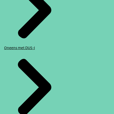
Oneens met DUS-I