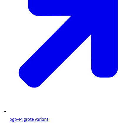
pgp-M grote variant