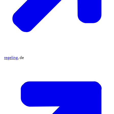
regeling
, de