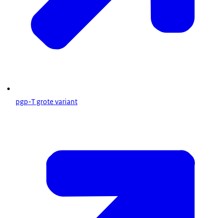
pgp-T grote variant