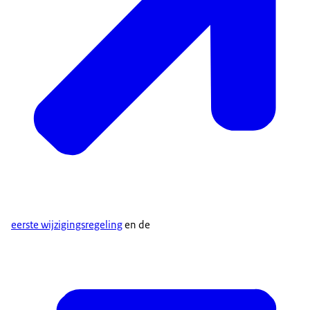
eerste wijzigingsregeling
en de