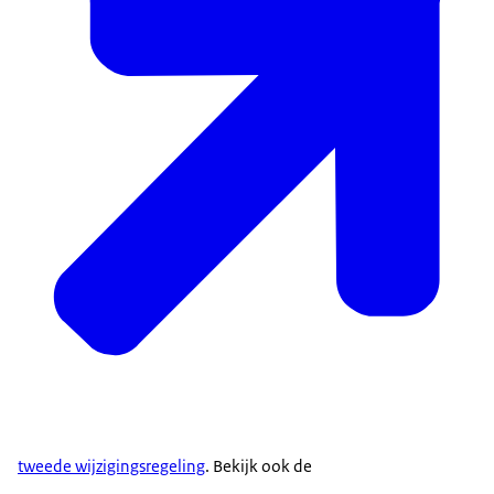
tweede wijzigingsregeling
. Bekijk ook de