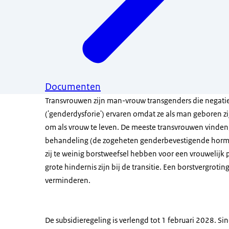
Documenten
Transvrouwen zijn man-vrouw transgenders die negati
('genderdysforie') ervaren omdat ze als man geboren zijn
om als vrouw te leven. De meeste transvrouwen vinden
behandeling (de zogeheten genderbevestigende hormo
zij te weinig borstweefsel hebben voor een vrouwelijk p
grote hindernis zijn bij de transitie. Een borstvergroti
verminderen.
De subsidieregeling is verlengd tot 1 februari 2028. Si