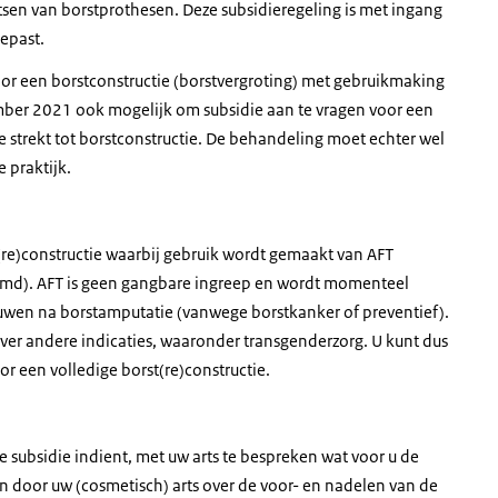
atsen van borstprothesen. Deze subsidieregeling is met ingang
epast.
or een borstconstructie (borstvergroting) met gebruikmaking
ember 2021 ook mogelijk om subsidie aan te vragen voor een
 strekt tot borstconstructie. De behandeling moet echter wel
 praktijk.
(re)constructie waarbij gebruik wordt gemaakt van AFT
noemd). AFT is geen gangbare ingreep en wordt momenteel
uwen na borstamputatie (vanwege borstkanker of preventief).
ver andere indicaties, waaronder transgenderzorg. U kunt dus
 een volledige borst(re)constructie.
 subsidie indient, met uw arts te bespreken wat voor u de
n door uw (cosmetisch) arts over de voor- en nadelen van de