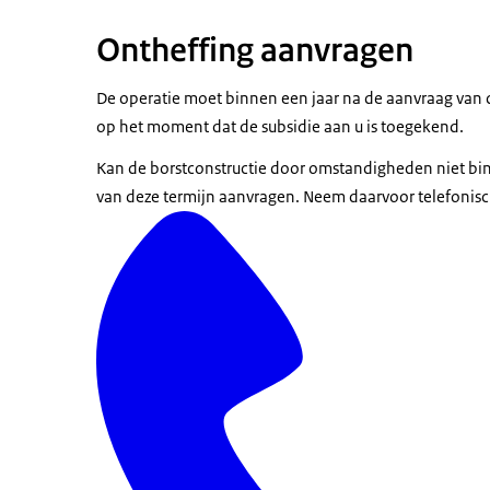
Ontheffing aanvragen
De operatie moet binnen een jaar na de aanvraag van de
op het moment dat de subsidie aan u is toegekend.
Kan de borstconstructie door omstandigheden niet bi
van deze termijn aanvragen. Neem daarvoor telefonisc