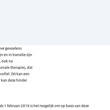
eve gevoelens
 en in transitie zijn
, ook na
nale therapie), dat
rofiel. Dit kan een
ng kan deze hinder
nds 1 februari 2019 is het mogelijk om op basis van deze