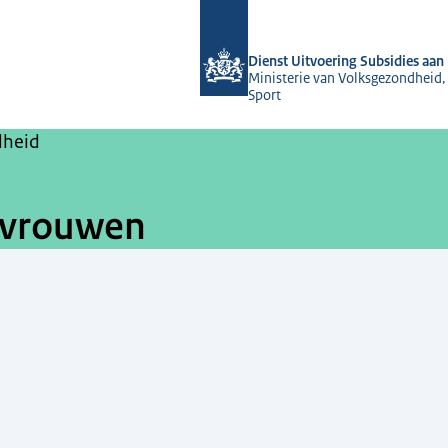
Naar de homepage van Dienst Uitvoeri
Dienst Uitvoering Subsidies aan 
Ministerie van Volksgezondheid,
Sport
dheid
svrouwen