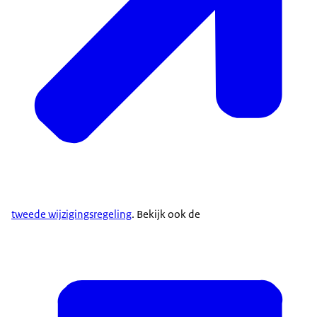
tweede wijzigingsregeling
. Bekijk ook de