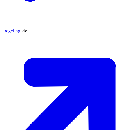
regeling
, de