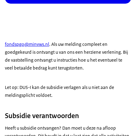
fondspgo@minvws.nl
. Als uw melding compleet en
goedgekeurd is ontvangt u van ons een herziene verlening. Bij
de vaststelling ontvangt u instructies hoe u het eventueel te
veel betaalde bedrag kunt terugstorten.
Let op: DUS-I kan de subsidie verlagen als u niet aan de
meldingsplicht voldoet.
Subsidie verantwoorden
Heeft u subsidie ontvangen? Dan moet u deze na afloop
verantwoorden. Dit houdt in dat u laat zien dat alle activiteiten