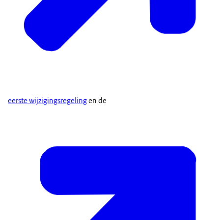
eerste wijzigingsregeling
en de