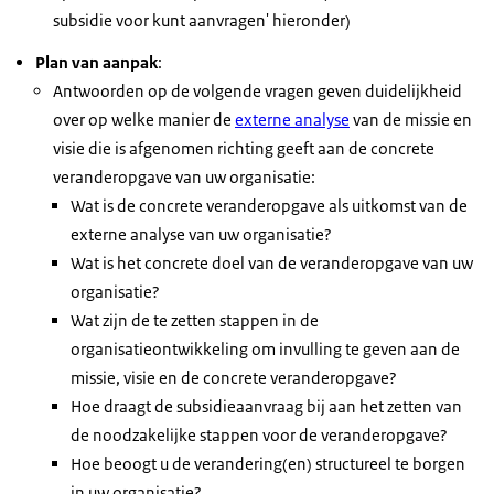
subsidie voor kunt aanvragen' hieronder)
Plan van aanpak
:
Antwoorden op de volgende vragen geven duidelijkheid
over op welke manier de
externe analyse
van de missie en
visie die is afgenomen richting geeft aan de concrete
veranderopgave van uw organisatie:
Wat is de concrete veranderopgave als uitkomst van de
externe analyse van uw organisatie?
Wat is het concrete doel van de veranderopgave van uw
organisatie?
Wat zijn de te zetten stappen in de
organisatieontwikkeling om invulling te geven aan de
missie, visie en de concrete veranderopgave?
Hoe draagt de subsidieaanvraag bij aan het zetten van
de noodzakelijke stappen voor de veranderopgave?
Hoe beoogt u de verandering(en) structureel te borgen
in uw organisatie?