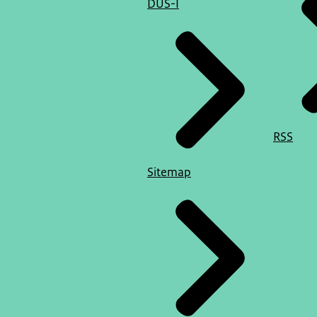
DUS-I
RSS
Sitemap