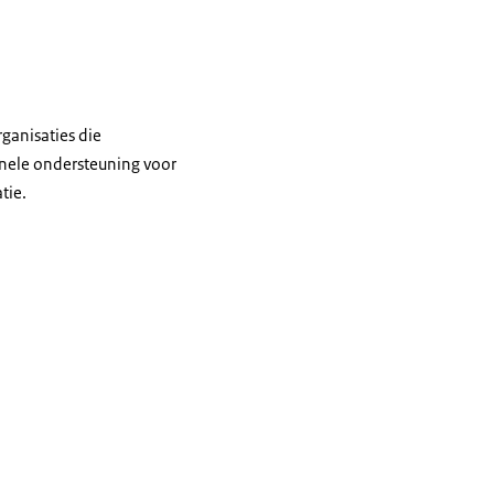
ganisaties die
onele ondersteuning voor
tie.