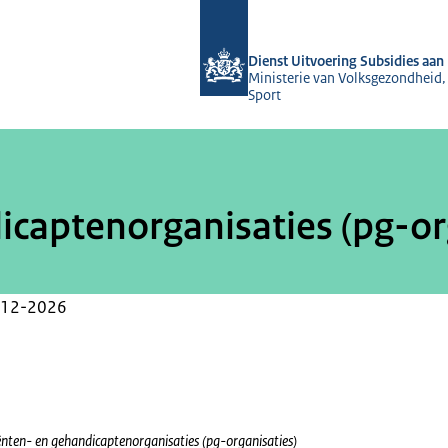
Naar de homepage van Dienst Uitvoeri
Dienst Uitvoering Subsidies aan 
Ministerie van Volksgezondheid,
Sport
icaptenorganisaties (pg-or
-12-2026
ënten- en gehandicaptenorganisaties (pg-organisaties)