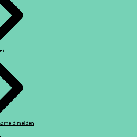
er
arheid melden