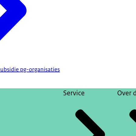
subsidie pg-organisaties
Service
Over d