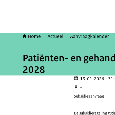
Home
Actueel
Aanvraagkalender
Patiënten- en gehand
2028
13-01-2026
- 31
-
Subsidieaanvraag
De subsidieregeling
Pati