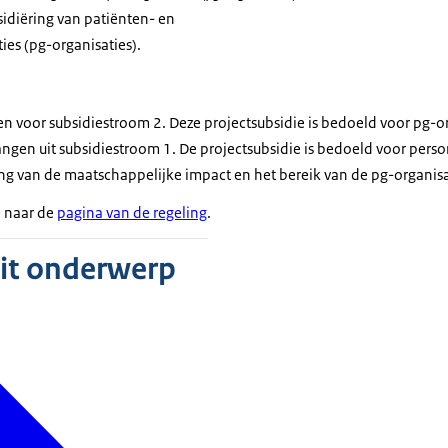
sidiëring van patiënten- en
es (pg-organisaties).
n voor subsidiestroom 2. Deze projectsubsidie is bedoeld voor pg-or
vangen uit subsidiestroom 1. De projectsubsidie is bedoeld voor pers
ring van de maatschappelijke impact en het bereik van de pg-organisa
e naar de
pagina van de regeling
.
dit onderwerp