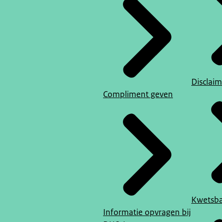
Disclaim
Compliment geven
Kwetsba
Informatie opvragen bij