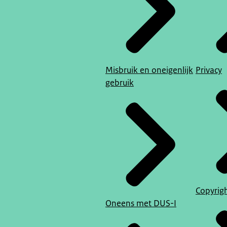
Misbruik en oneigenlijk
Privacy
gebruik
Copyrig
Oneens met DUS-I