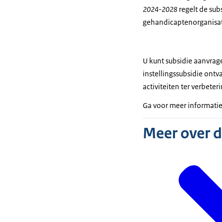
2024-2028
regelt de sub
gehandicaptenorganisati
U kunt subsidie aanvrage
instellingssubsidie ont
activiteiten ter verbete
Ga voor meer informati
Meer over 