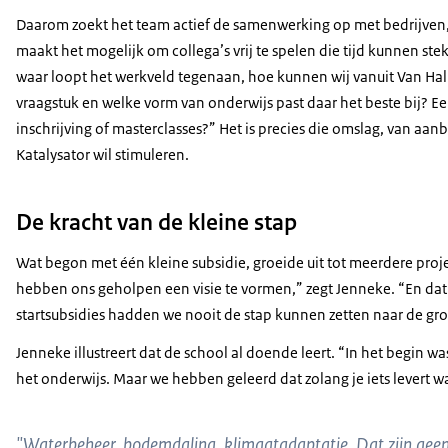
Daarom zoekt het team actief de samenwerking op met bedrijven,
maakt het mogelijk om collega’s vrij te spelen die tijd kunnen stek
waar loopt het werkveld tegenaan, hoe kunnen wij vanuit Van Hall
vraagstuk en welke vorm van onderwijs past daar het beste bij? E
inschrijving of masterclasses?” Het is precies die omslag, van aa
Katalysator wil stimuleren.
De kracht van de kleine stap
Wat begon met één kleine subsidie, groeide uit tot meerdere proje
hebben ons geholpen een visie te vormen,” zegt Jenneke. “En dat
startsubsidies hadden we nooit de stap kunnen zetten naar de gro
Jenneke illustreert dat de school al doende leert. “In het begin
het onderwijs. Maar we hebben geleerd dat zolang je iets levert w
"Waterbeheer, bodemdaling, klimaatadaptatie. Dat zijn geen 