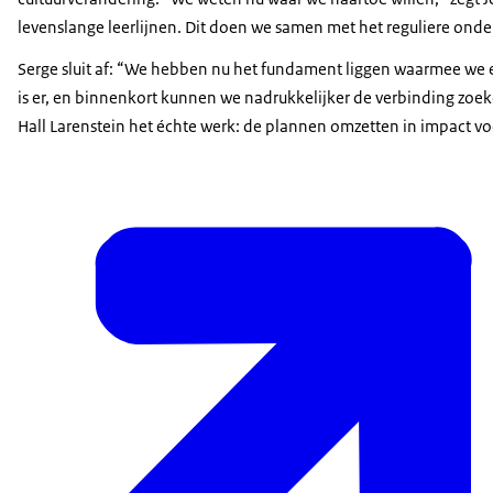
levenslange leerlijnen. Dit doen we samen met het reguliere onder
Serge sluit af: “We hebben nu het fundament liggen waarmee we e
is er, en binnenkort kunnen we nadrukkelijker de verbinding zoe
Hall Larenstein het échte werk: de plannen omzetten in impact v