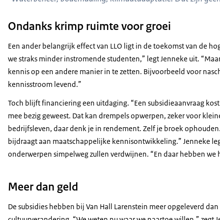
Ondanks krimp ruimte voor groei
Een ander belangrijk effect van LLO ligt in de toekomst van de h
we straks minder instromende studenten,” legt Jenneke uit. “Maa
kennis op een andere manier in te zetten. Bijvoorbeeld voor nasch
kennisstroom levend.”
Toch blijft financiering een uitdaging. “Een subsidieaanvraag kost 
mee bezig geweest. Dat kan drempels opwerpen, zeker voor kleinere
bedrijfsleven, daar denk je in rendement. Zelf je broek ophouden.
bijdraagt aan maatschappelijke kennisontwikkeling.” Jenneke leg
onderwerpen simpelweg zullen verdwijnen. “En daar hebben we hi
Meer dan geld
De subsidies hebben bij Van Hall Larenstein meer opgeleverd dan
cultuurverandering. “We weten nu waar we naartoe willen,” zegt 