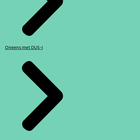
Oneens met DUS-I