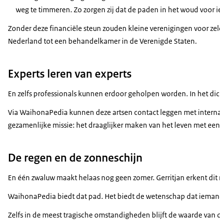
weg te timmeren. Zo zorgen zij dat de paden in het woud voor i
Zonder deze financiële steun zouden kleine verenigingen voor ze
Nederland tot een behandelkamer in de Verenigde Staten.
Experts leren van experts
En zelfs professionals kunnen erdoor geholpen worden. In het dic
Via WaihonaPedia kunnen deze artsen contact leggen met internation
gezamenlijke missie: het draaglijker maken van het leven met e
De regen en de zonneschijn
En één zwaluw maakt helaas nog geen zomer. Gerritjan erkent dit 
WaihonaPedia biedt dat pad. Het biedt de wetenschap dat iemand 
Zelfs in de meest tragische omstandigheden blijft de waarde van d