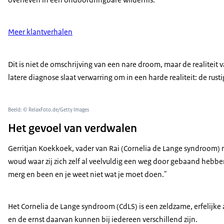
Meer klantverhalen
Dit is niet de omschrijving van een nare droom, maar de realite
latere diagnose slaat verwarring om in een harde realiteit: de rust
Beeld: © RelaxFoto.de/Getty Images
Het gevoel van verdwalen
Gerritjan Koekkoek, vader van Rai (Cornelia de Lange syndroom)
woud waar zij zich zelf al veelvuldig een weg door gebaand hebben.
merg en been en je weet niet wat je moet doen."
Het Cornelia de Lange syndroom (CdLS) is een zeldzame, erfelij
en de ernst daarvan kunnen bij iedereen verschillend zijn.