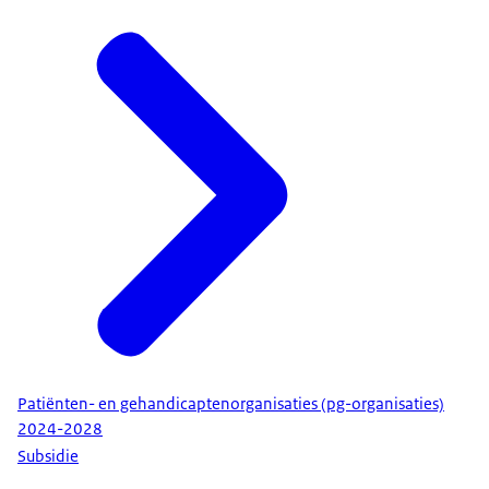
Patiënten- en gehandicaptenorganisaties (pg-organisaties)
2024-2028
Subsidie