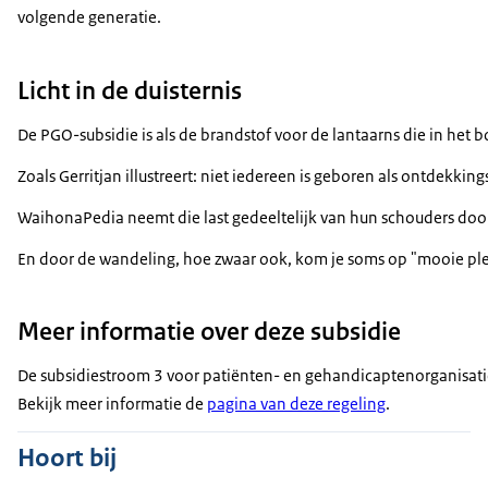
volgende generatie.
Licht in de duisternis
De PGO-subsidie is als de brandstof voor de lantaarns die in he
Zoals Gerritjan illustreert: niet iedereen is geboren als ontdek
WaihonaPedia neemt die last gedeeltelijk van hun schouders door 
En door de wandeling, hoe zwaar ook, kom je soms op "mooie plekj
Meer informatie over deze subsidie
De subsidiestroom 3 voor patiënten- en gehandicaptenorganisaties
Bekijk meer informatie de
pagina van deze regeling
.
Hoort bij