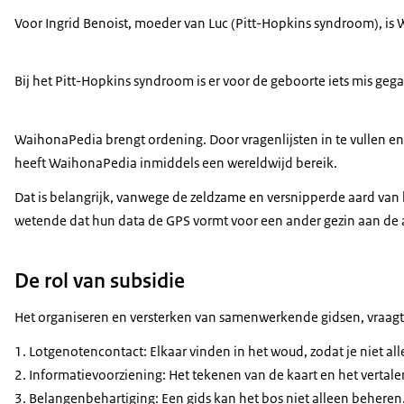
Voor Ingrid Benoist, moeder van Luc (
Pitt-Hopkins
syndroom), is W
Bij het
Pitt-Hopkins
syndroom is er voor de geboorte iets mis geg
WaihonaPedia brengt ordening. Door vragenlijsten in te vullen en
heeft WaihonaPedia inmiddels een wereldwijd bereik.
Dat is belangrijk, vanwege de zeldzame en versnipperde aard van 
wetende dat hun data de GPS vormt voor een ander gezin aan de 
De rol van subsidie
Het organiseren en versterken van samenwerkende gidsen, vraagt om 
Lotgenotencontact: Elkaar vinden in het woud, zodat je niet all
Informatievoorziening: Het tekenen van de kaart en het vertalen
Belangenbehartiging: Een gids kan het bos niet alleen behere