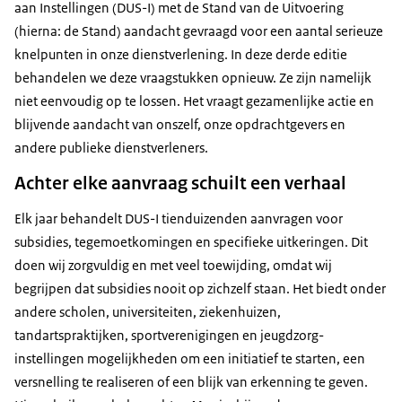
aan Instellingen (DUS-I) met de Stand van de Uitvoering
(hierna: de Stand) aandacht gevraagd voor een aantal serieuze
knelpunten in onze dienstverlening. In deze derde editie
behandelen we deze vraagstukken opnieuw. Ze zijn namelijk
niet eenvoudig op te lossen. Het vraagt gezamenlijke actie en
blijvende aandacht van onszelf, onze opdrachtgevers en
andere publieke dienstverleners.
Achter elke aanvraag schuilt een verhaal
Elk jaar behandelt DUS-I tienduizenden aanvragen voor
subsidies, tegemoetkomingen en specifieke uitkeringen. Dit
doen wij zorgvuldig en met veel toewijding, omdat wij
begrijpen dat subsidies nooit op zichzelf staan. Het biedt onder
andere scholen, universiteiten, ziekenhuizen,
tandartspraktijken, sportverenigingen en jeugdzorg-
instellingen mogelijkheden om een initiatief te starten, een
versnelling te realiseren of een blijk van erkenning te geven.