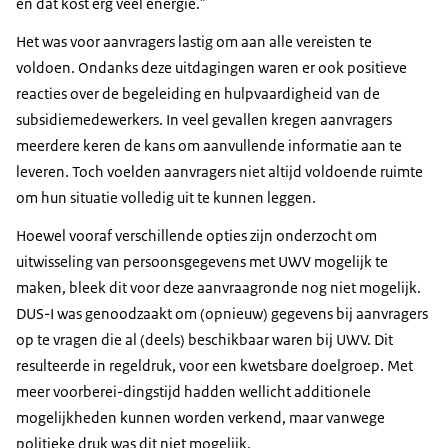
en dat kost erg veel energie.
Het was voor aanvragers lastig om aan alle vereisten te
voldoen. Ondanks deze uitdagingen waren er ook positieve
reacties over de begeleiding en hulpvaardigheid van de
subsidiemedewerkers. In veel gevallen kregen aanvragers
meerdere keren de kans om aanvullende informatie aan te
leveren. Toch voelden aanvragers niet altijd voldoende ruimte
om hun situatie volledig uit te kunnen leggen.
Hoewel vooraf verschillende opties zijn onderzocht om
uitwisseling van persoonsgegevens met UWV mogelijk te
maken, bleek dit voor deze aanvraagronde nog niet mogelijk.
DUS-I was genoodzaakt om (opnieuw) gegevens bij aanvragers
op te vragen die al (deels) beschikbaar waren bij UWV. Dit
resulteerde in regeldruk, voor een kwetsbare doelgroep. Met
meer voorberei-dingstijd hadden wellicht additionele
mogelijkheden kunnen worden verkend, maar vanwege
politieke druk was dit niet mogelijk.