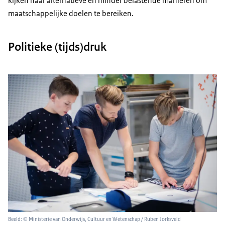
kijken naar alternatieve en minder belastende manieren om
maatschappelijke doelen te bereiken.
Politieke (tijds)druk
Beeld: © Ministerie van Onderwijs, Cultuur en Wetenschap / Ruben Jorksveld