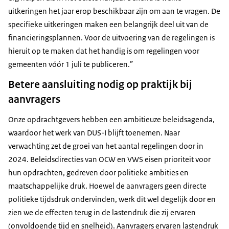
uitkeringen het jaar erop beschikbaar zijn om aan te vragen. De
specifieke uitkeringen maken een belangrijk deel uit van de
financieringsplannen. Voor de uitvoering van de regelingen is
hieruit op te maken dat het handig is om regelingen voor
gemeenten vóór 1 juli te publiceren.
Betere aansluiting nodig op praktijk bij
aanvragers
Onze opdrachtgevers hebben een ambitieuze beleidsagenda,
waardoor het werk van DUS-I blijft toenemen. Naar
verwachting zet de groei van het aantal regelingen door in
2024. Beleidsdirecties van OCW en VWS eisen prioriteit voor
hun opdrachten, gedreven door politieke ambities en
maatschappelijke druk. Hoewel de aanvragers geen directe
politieke tijdsdruk ondervinden, werk dit wel degelijk door en
zien we de effecten terug in de lastendruk die zij ervaren
(onvoldoende tijd en snelheid). Aanvragers ervaren lastendruk