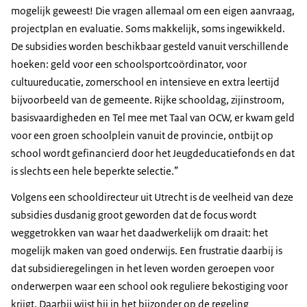
mogelijk geweest! Die vragen allemaal om een eigen aanvraag,
projectplan en evaluatie. Soms makkelijk, soms ingewikkeld.
De subsidies worden beschikbaar gesteld vanuit verschillende
hoeken: geld voor een schoolsportcoördinator, voor
cultuureducatie, zomerschool en intensieve en extra leertijd
bijvoorbeeld van de gemeente. Rijke schooldag, zijinstroom,
basisvaardigheden en Tel mee met Taal van OCW, er kwam geld
voor een groen schoolplein vanuit de provincie, ontbijt op
school wordt gefinancierd door het Jeugdeducatiefonds en dat
is slechts een hele beperkte selectie.
Volgens een schooldirecteur uit Utrecht is de veelheid van deze
subsidies dusdanig groot geworden dat de focus wordt
weggetrokken van waar het daadwerkelijk om draait: het
mogelijk maken van goed onderwijs. Een frustratie daarbij is
dat subsidieregelingen in het leven worden geroepen voor
onderwerpen waar een school ook reguliere bekostiging voor
krijgt. Daarbij wijst hij in het bijzonder op de regeling