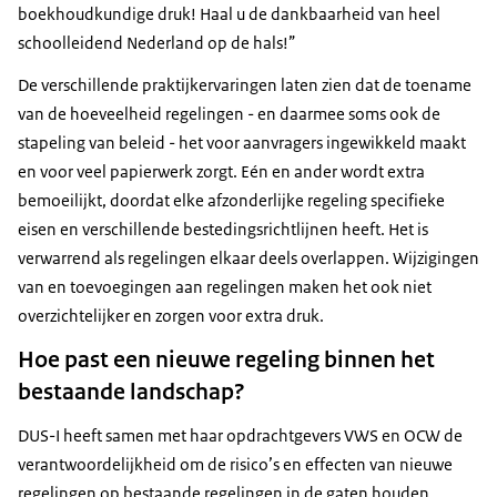
boekhoudkundige druk! Haal u de dankbaarheid van heel
schoolleidend Nederland op de hals!
De verschillende praktijkervaringen laten zien dat de toename
van de hoeveelheid regelingen - en daarmee soms ook de
stapeling van beleid - het voor aanvragers ingewikkeld maakt
en voor veel papierwerk zorgt. Eén en ander wordt extra
bemoeilijkt, doordat elke afzonderlijke regeling specifieke
eisen en verschillende bestedingsrichtlijnen heeft. Het is
verwarrend als regelingen elkaar deels overlappen. Wijzigingen
van en toevoegingen aan regelingen maken het ook niet
overzichtelijker en zorgen voor extra druk.
Hoe past een nieuwe regeling binnen het
bestaande landschap?
DUS-I heeft samen met haar opdrachtgevers VWS en OCW de
verantwoordelijkheid om de risico’s en effecten van nieuwe
regelingen op bestaande regelingen in de gaten houden.