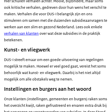
Hier schuilen verhalen achter. Mooie, bijzondere, maar soms
ook kritische verhalen, gedreven door hun wens het verschil te
maken. Verhalen die voor DUS-I belangrijk zijn en ons
stimuleren om samen met die duizenden subsidieaanvragers te
werken aan een slim en gezond Nederland. Lees ook enkele
verhalen van klanten
over wat deze subsidies in de praktijk
betekenen.
Kunst- en vliegwerk
DUS-I streeft ernaar om een goede uitvoering van regelingen
mogelijk te maken. Hoewel er veel goed gaat, vereist het soms
behoorlijk wat kunst- en vliegwerk. Daarbij is het niet altijd
mogelijk om alle obstakels weg te nemen.
Instellingen en burgers aan het woord
Onze klanten (instellingen, gemeenten en burgers) raken soms
het overzicht kwijt, raken gefrustreerd en ervaren extra druk bij
het aanvragen en verantwoorden van subsidies. In deze Stand