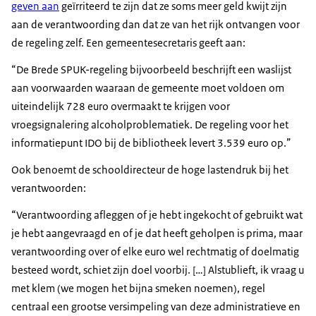
geven aan
geïrriteerd te zijn dat ze soms meer geld kwijt zijn
aan de verantwoording dan dat ze van het rijk ontvangen voor
de regeling zelf. Een gemeentesecretaris geeft aan:
De Brede SPUK-regeling bijvoorbeeld beschrijft een waslijst
aan voorwaarden waaraan de gemeente moet voldoen om
uiteindelijk 728 euro overmaakt te krijgen voor
vroegsignalering alcoholproblematiek. De regeling voor het
informatiepunt IDO bij de bibliotheek levert 3.539 euro op.
Ook benoemt de schooldirecteur de hoge lastendruk bij het
verantwoorden:
Verantwoording afleggen of je hebt ingekocht of gebruikt wat
je hebt aangevraagd en of je dat heeft geholpen is prima, maar
verantwoording over of elke euro wel rechtmatig of doelmatig
besteed wordt, schiet zijn doel voorbij. […] Alstublieft, ik vraag u
met klem (we mogen het bijna smeken noemen), regel
centraal een grootse versimpeling van deze administratieve en