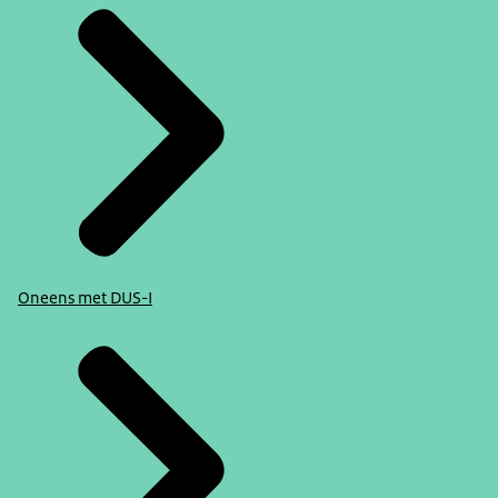
Oneens met DUS-I