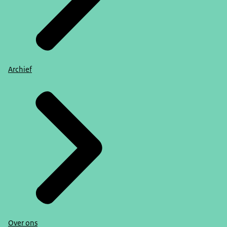
Archief
Over ons