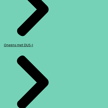
Oneens met DUS-I