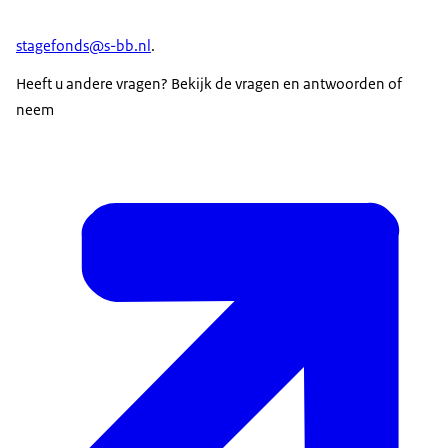
stagefonds@s-bb.nl
.
Heeft u andere vragen? Bekijk de
vragen en antwoorden
of
neem