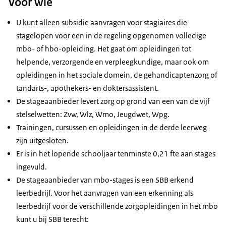
Voor wie
U kunt alleen subsidie aanvragen voor stagiaires die
stagelopen voor een in de regeling opgenomen volledige
mbo- of hbo-opleiding. Het gaat om opleidingen tot
helpende, verzorgende en verpleegkundige, maar ook om
opleidingen in het sociale domein, de gehandicaptenzorg of
tandarts-, apothekers- en doktersassistent.
De stageaanbieder levert zorg op grond van een van de vijf
stelselwetten: Zvw, Wlz, Wmo, Jeugdwet, Wpg.
Trainingen, cursussen en opleidingen in de derde leerweg
zijn uitgesloten.
Er is in het lopende schooljaar tenminste 0,21 fte aan stages
ingevuld.
De stageaanbieder van mbo-stages is een SBB erkend
leerbedrijf. Voor het aanvragen van een erkenning als
leerbedrijf voor de verschillende zorgopleidingen in het mbo
kunt u bij SBB terecht: