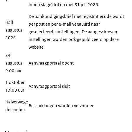
X
lopen stage) tot en met 31 juli 2026.
De aankondigingsbrief met registratiecode wordt
Half
per post en per e-mail verstuurd naar
augustus
geselecteerde instellingen. De aangeschreven
2026
instellingen worden ook gepubliceerd op deze
website
24
augustus
Aanvraagportaal opent
9.00 uur
1 oktober
Aanvraagportaal sluit
13.00 uur
Halverwege
Beschikkingen worden verzonden
december