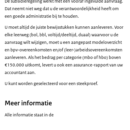
De subsidieregeling werkt met een vooraf ingevulde aanvraag.
Dat neemt niet weg dat u de verantwoordelijkheid heeft om
een goede administratie bij te houden.
U moet altijd de juiste bewijsstukken kunnen aanleveren. Voor
elke leerweg (bol, bbl, voltijd/deeltijd, duaal) waarvoor u de
aanvraag wilt wijzigen, moet u een aangepast modeloverzicht
en bpv-overeenkomsten en/of (leer-)arbeidsovereenkomsten
aanleveren. Als het bedrag per categorie (mbo of hbo) boven
€150.000 uitkomt, levert u ook een assurance-rapport van uw
accountant aan.
U kunt worden geselecteerd voor een steekproef.
Meer informatie
Alle informatie staat in de