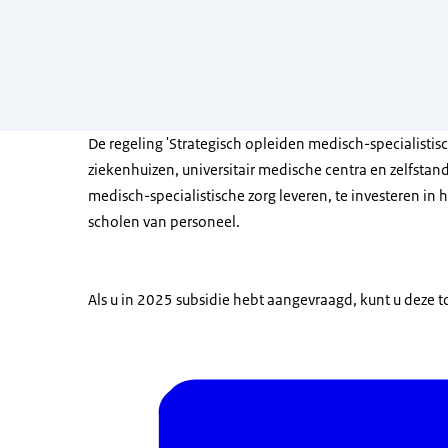
De regeling 'Strategisch opleiden medisch-specialistisc
ziekenhuizen, universitair medische centra en zelfstand
medisch-specialistische zorg leveren, te investeren in 
scholen van personeel.
Als u in 2025 subsidie hebt aangevraagd, kunt u deze 