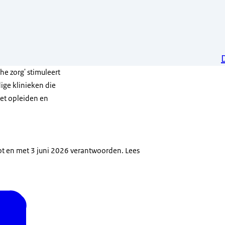
he zorg' stimuleert
ige klinieken die
het opleiden en
tot en met 3 juni 2026 verantwoorden. Lees