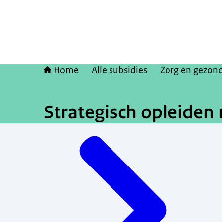
Home
Alle subsidies
Zorg en gezon
Strategisch opleiden
Menu