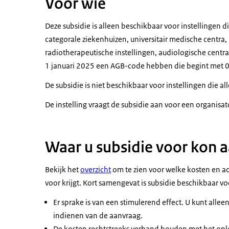
Voor wie
Deze subsidie is alleen beschikbaar voor instellingen d
categorale ziekenhuizen, universitair medische centra, 
radiotherapeutische instellingen, audiologische centr
1 januari 2025 een AGB-code hebben die begint met 06
De subsidie is niet beschikbaar voor instellingen die 
De instelling vraagt de subsidie aan voor een organisa
Waar u subsidie voor kon 
Bekijk het
overzicht
om te zien voor welke kosten en ac
voor krijgt. Kort samengevat is subsidie beschikbaar voo
Er sprake is van een stimulerend effect. U kunt allee
indienen van de aanvraag.
De kosten rechtstreeks verband houden met het ople