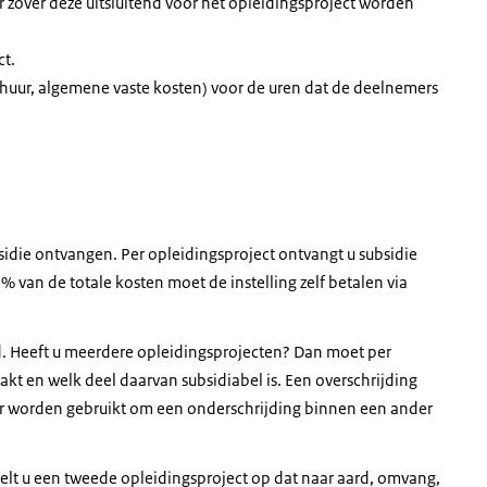
or zover deze uitsluitend voor het opleidingsproject worden
ct.
 huur, algemene vaste kosten) voor de uren dat de deelnemers
idie ontvangen. Per opleidingsproject ontvangt u subsidie
van de totale kosten moet de instelling zelf betalen via
 Heeft u meerdere opleidingsprojecten? Dan moet per
akt en welk deel daarvan subsidiabel is. Een overschrijding
er worden gebruikt om een onderschrijding binnen een ander
elt u een tweede opleidingsproject op dat naar aard, omvang,