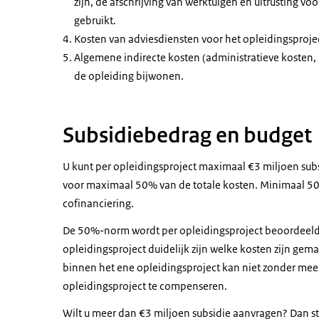
zijn, de afschrijving van werktuigen en uitrusting vo
gebruikt.
Kosten van adviesdiensten voor het opleidingsproje
Algemene indirecte kosten (administratieve kosten,
de opleiding bijwonen.
Subsidiebedrag en budget
U kunt per opleidingsproject maximaal €3 miljoen subs
voor maximaal 50% van de totale kosten. Minimaal 50% 
cofinanciering.
De 50%-norm wordt per opleidingsproject beoordeeld.
opleidingsproject duidelijk zijn welke kosten zijn gema
binnen het ene opleidingsproject kan niet zonder me
opleidingsproject te compenseren.
Wilt u meer dan €3 miljoen subsidie aanvragen? Dan st