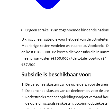
Er geen sprake is van zogenoemde bindende nation
U krijgt alleen subsidie voor het deel van de activiteit
Meerjarige kosten verdelen we naar rato. Voorbeeld: De 
en kost €100.000. De kosten die voor subsidie in aan
meerjarige kosten (€100.000) / de totale looptijd (24
€37.500
Subsidie is beschikbaar voor:
De personeelskosten van de opleiders, voor de uren
De personeelskosten van de deelnemers voor de ure
Rechtstreeks met het opleidingsproject verband ho
de opleiding, zoals reiskosten, accommodatiekoste