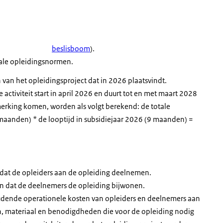
beslisboom
).
ale opleidingsnormen.
en van het opleidingsproject dat in 2026 plaatsvindt.
activiteit start in april 2026 en duurt tot en met maart 2028
merking komen, worden als volgt berekend: de totale
 maanden) * de looptijd in subsidiejaar 2026 (9 maanden) =
 dat de opleiders aan de opleiding deelnemen.
n dat de deelnemers de opleiding bijwonen.
udende operationele kosten van opleiders en deelnemers aan
n, materiaal en benodigdheden die voor de opleiding nodig