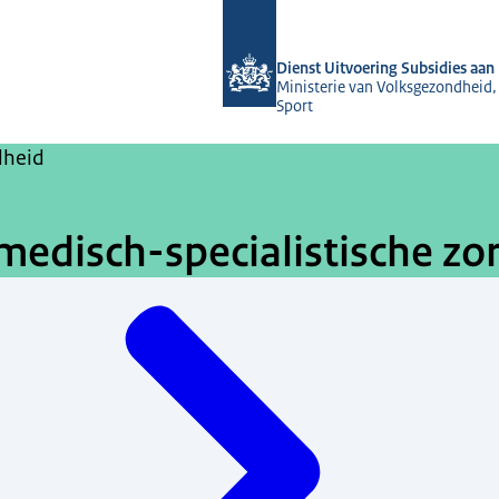
Naar de homepage van Dienst Uitvoeri
Dienst Uitvoering Subsidies aan 
Ministerie van Volksgezondheid,
Sport
dheid
 medisch-specialistische z