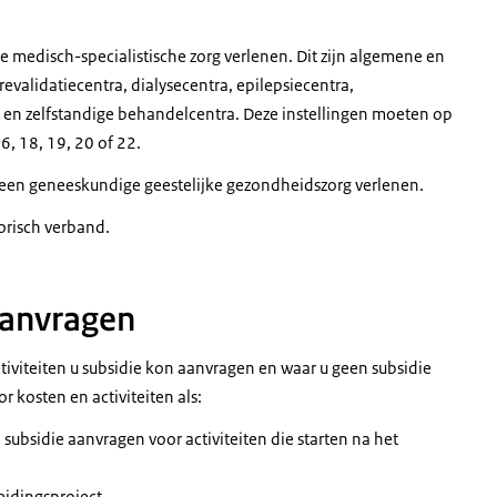
ie medisch-specialistische zorg verlenen. Dit zijn algemene en
revalidatiecentra, dialysecentra, epilepsiecentra,
a en zelfstandige behandelcentra. Deze instellingen moeten op
, 18, 19, 20 of 22.
alleen geneeskundige geestelijke gezondheidszorg verlenen.
torisch verband.
aanvragen
tiviteiten u subsidie kon aanvragen en waar u geen subsidie
r kosten en activiteiten als:
n subsidie aanvragen voor activiteiten die starten na het
idingsproject.