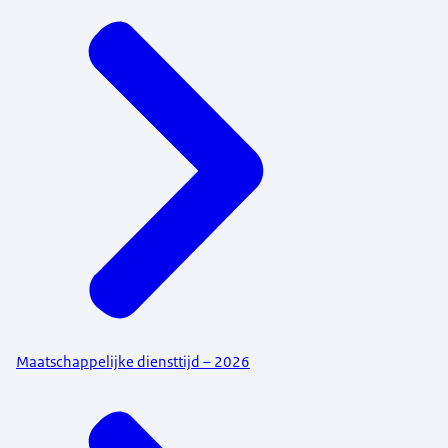
Maatschappelijke diensttijd – 2026