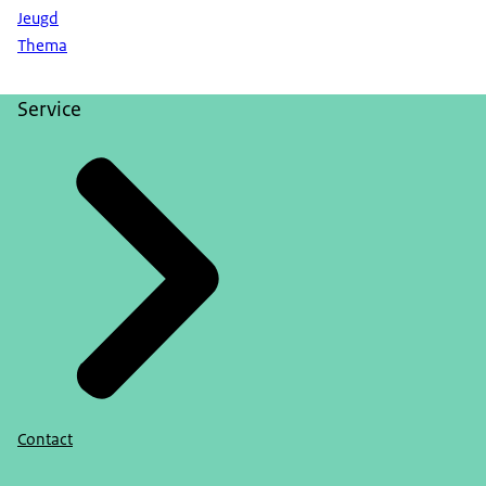
Jeugd
Thema
Service
Contact