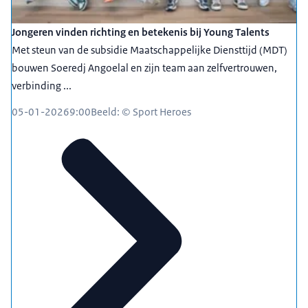
Jongeren vinden richting en betekenis bij Young Talents
Met steun van de subsidie Maatschappelijke Diensttijd (MDT)
bouwen Soeredj Angoelal en zijn team aan zelfvertrouwen,
verbinding ...
05-01-2026
9:00
Beeld: © Sport Heroes