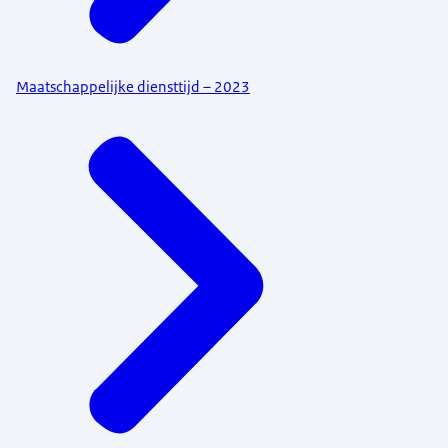
Maatschappelijke diensttijd – 2023