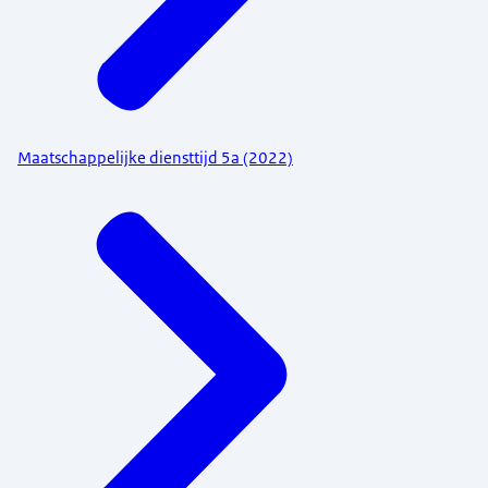
Maatschappelijke diensttijd 5a (2022)