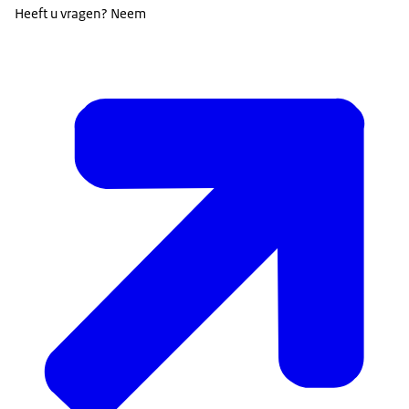
Heeft u vragen? Neem