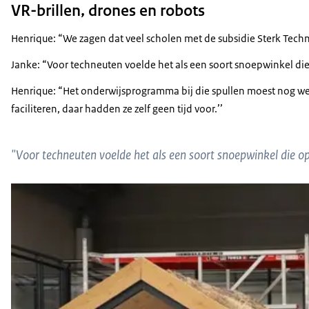
VR-brillen, drones en robots
Henrique: “We zagen dat veel scholen met de subsidie Sterk Tech
Janke: “Voor techneuten voelde het als een soort snoepwinkel die
Henrique: “Het onderwijsprogramma bij die spullen moest nog w
faciliteren, daar hadden ze zelf geen tijd voor.’’
"Voor techneuten voelde het als een soort snoepwinkel die ope