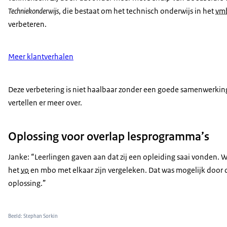
Techniekonderwijs
, die bestaat om het technisch onderwijs in het
vm
verbeteren.
Meer klantverhalen
Deze verbetering is niet haalbaar zonder een goede samenwerki
vertellen er meer over.
Oplossing voor overlap lesprogramma’s
Janke: “Leerlingen gaven aan dat zij een opleiding saai vonden. 
het
vo
en mbo met elkaar zijn vergeleken. Dat was mogelijk door 
oplossing.”
Beeld: Stephan Sorkin