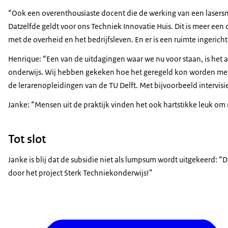
“Ook een overenthousiaste docent die de werking van een lasersnijd
Datzelfde geldt voor ons Techniek Innovatie Huis. Dit is meer e
met de overheid en het bedrijfsleven. En er is een ruimte ingeri
Henrique: “Een van de uitdagingen waar we nu voor staan, is het
onderwijs. Wij hebben gekeken hoe het geregeld kon worden met
de lerarenopleidingen van de TU Delft. Met bijvoorbeeld intervi
Janke: “Mensen uit de praktijk vinden het ook hartstikke leuk om m
Tot slot
Janke is blij dat de subsidie niet als lumpsum wordt uitgekeerd: 
door het project Sterk Techniekonderwijs!”