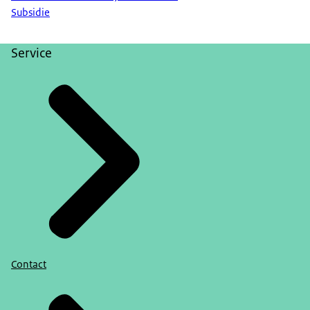
Subsidie
Service
Contact