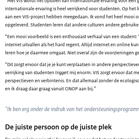
“Met VIS wordt het opdoen van internationale ervaring voor een g
internationale ervaring is heel verrijkend voor studenten. Op het 
aan een VIS-project hebben meegedaan. Ik vond het heel mooi o
opgeleverd. Studenten leren dat andere culturen andere gebruik
“Een mooi voorbeeld is een enthousiast verhaal van een student: 
internet uitvallen als het hard regent. Altijd internet en online k
leren hoe je daarmee omgaat. Niet overal zijn de voorzieningen 
“Dit zorgt ervoor dat je je kunt verplaatsen in andere perspectiev
verrijking van studenten
triggert
mij enorm. VIS zorgt ervoor dat me
perspectieven en verbintenis. En dat allemaal zonder de ecologisc
en ik draag daar graag vanuit CINOP aan bij.”
"Ik ben erg onder de indruk van het ondersteuningsprogramma 
De juiste persoon op de juiste plek