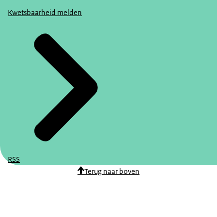
Kwetsbaarheid melden
RSS
Terug naar boven