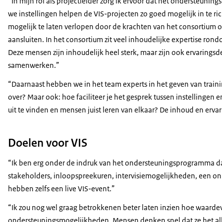
“In mijn rol als projectleider zorg ik ervoor dat het ondersteun
we instellingen helpen de VIS-projecten zo goed mogelijk in te ric
mogelijk te laten verlopen door de krachten van het consortium op 
aansluiten. In het consortium zit veel inhoudelijke expertise ron
Deze mensen zijn inhoudelijk heel sterk, maar zijn ook ervaringsde
samenwerken.”
“Daarnaast hebben we in het team experts in het geven van trai
over? Maar ook: hoe faciliteer je het gesprek tussen instellingen 
uit te vinden en mensen juist leren van elkaar? De inhoud en ervari
Doelen voor VIS
“Ik ben erg onder de indruk van het ondersteuningsprogramma dat 
stakeholders, inloopspreekuren, intervisiemogelijkheden, een o
hebben zelfs een live VIS-event.”
“Ik zou nog wel graag betrokkenen beter laten inzien hoe waardev
ondersteuningsmogelijkheden. Mensen denken snel dat ze het alle