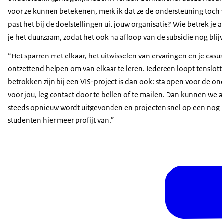
voor ze kunnen betekenen, merk ik dat ze de ondersteuning toch w
past het bij de doelstellingen uit jouw organisatie? Wie betrek je 
je het duurzaam, zodat het ook na afloop van de subsidie nog blij
“Het sparren met elkaar, het uitwisselen van ervaringen en je c
ontzettend helpen om van elkaar te leren. Iedereen loopt tenslot
betrokken zijn bij een VIS-project is dan ook: sta open voor de o
voor jou, leg contact door te bellen of te mailen. Dan kunnen we a
steeds opnieuw wordt uitgevonden en projecten snel op een nog ho
studenten hier meer profijt van.”