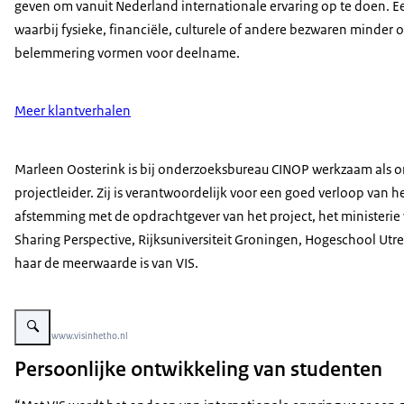
geven om vanuit Nederland internationale ervaring op te doen. 
waarbij fysieke, financiële, culturele of andere bezwaren minder 
belemmering vormen voor deelname.
Meer klantverhalen
Marleen Oosterink is bij onderzoeksbureau CINOP werkzaam als on
projectleider. Zij is verantwoordelijk voor een goed verloop van 
afstemming met de opdrachtgever van het project, het ministerie 
Sharing Perspective, Rijksuniversiteit Groningen, Hogeschool Utre
haar de meerwaarde is van VIS.
Vergroot afbeelding Marleen Oosterink, VIS
Beeld: © www.visinhetho.nl
Persoonlijke ontwikkeling van studenten