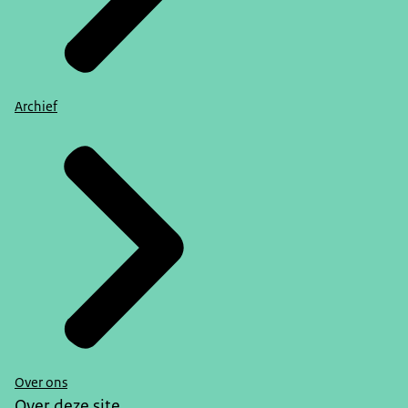
Archief
Over ons
Over deze site