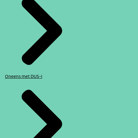
Oneens met DUS-I